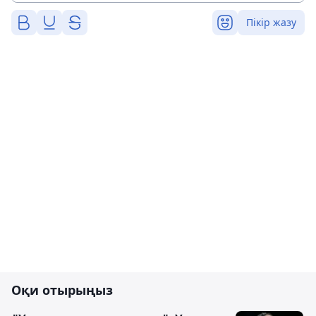
Пікір жазу
Оқи отырыңыз