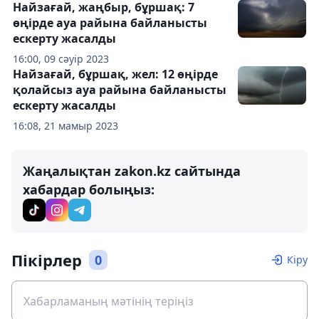
Найзағай, жаңбыр, бұршақ: 7
өңірде ауа райына байланысты
ескерту жасалды
16:00, 09 сәуір 2023
Найзағай, бұршақ, жел: 12 өңірде
қолайсыз ауа райына байланысты
ескерту жасалды
16:08, 21 мамыр 2023
Жаңалықтан zakon.kz сайтында
хабардар болыңыз:
Пікірлер
0
Кіру