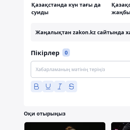
Қазақстанда күн тағы да
Қазақс
суиды
жаңбы
Жаңалықтан zakon.kz сайтында х
Пікірлер
0
Оқи отырыңыз