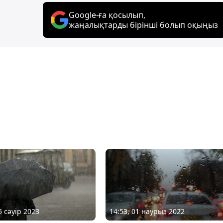
Google-ға қосылып,
жаңалықтарды бірінші болып оқыңыз
5 сәуір 2023
14:53, 01 наурыз 2022