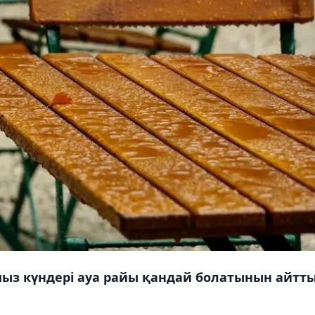
мыз күндері ауа райы қандай болатынын айтты