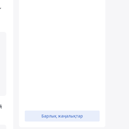
,
й
Барлық жаңалықтар