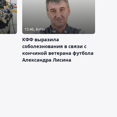
15:46, Бүгін
КФФ выразила
соболезнования в связи с
кончиной ветерана футбола
Александра Лисина