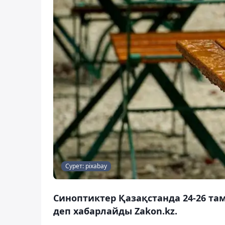
Сурет: pixabay
Синоптиктер Қазақстанда 24-26 та
деп хабарлайды Zakon.kz.