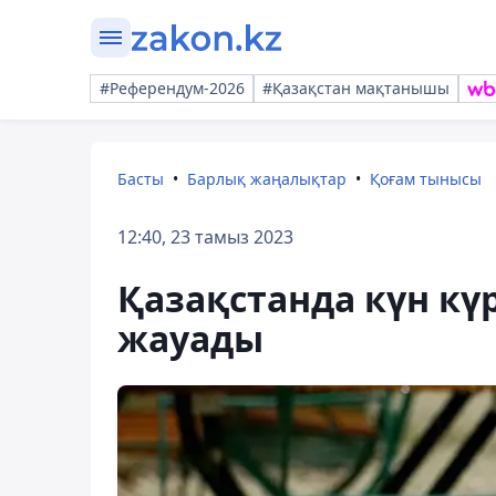
#Референдум-2026
#Қазақстан мақтанышы
Басты
Барлық жаңалықтар
Қоғам тынысы
12:40, 23 тамыз 2023
Қазақстанда күн кү
жауады