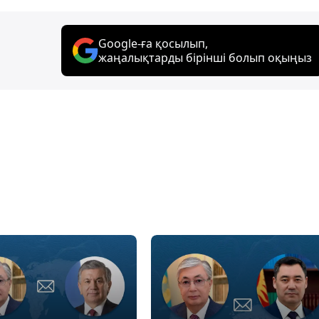
Google-ға қосылып,
жаңалықтарды бірінші болып оқыңыз