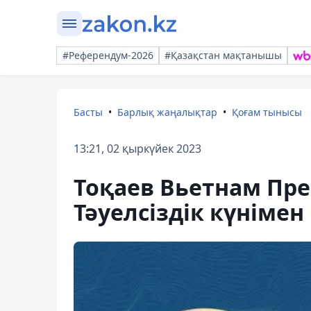
#Референдум-2026
#Қазақстан мақтанышы
Басты
Барлық жаңалықтар
Қоғам тынысы
13:21, 02 қыркүйек 2023
Тоқаев Вьетнам Пр
Тәуелсіздік күніме