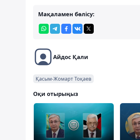
Мақаламен бөлісу:
Айдос Қали
Қасым-Жомарт Тоқаев
Оқи отырыңыз