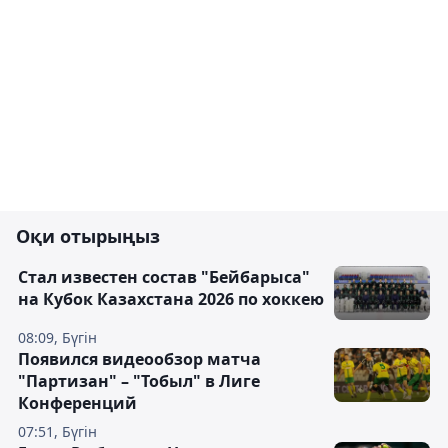
Оқи отырыңыз
Стал известен состав "Бейбарыса"
на Кубок Казахстана 2026 по хоккею
08:09, Бүгін
Появился видеообзор матча
"Партизан" – "Тобыл" в Лиге
Конференций
07:51, Бүгін