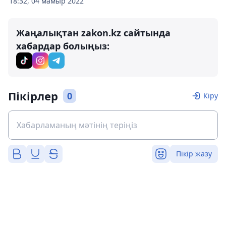
18:32, 04 мамыр 2022
Жаңалықтан zakon.kz сайтында
хабардар болыңыз:
Пікірлер
0
Кіру
Пікір жазу