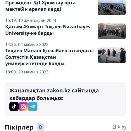
Президент №1 Хромтау орта
мектебін аралап көрді
15:19, 10 желтоқсан 2024
Қасым-Жомарт Тоқаев Nazarbayev
University-не барды
14:36, 04 мамыр 2022
Тоқаев Манаш Қозыбаев атындағы
Солтүстік Қазақстан
университетінде болды
18:09, 29 мамыр 2023
Жаңалықтан zakon.kz сайтында
хабардар болыңыз:
Пікірлер
0
Кіру