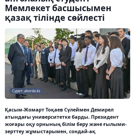
Мемлекет басшысымен
қазақ тілінде сөйлесті
Сурет: akorda.kz
Қасым-Жомарт Тоқаев Сүлеймен Демирел
атындағы университетке барды. Президент
жоғары оқу орнының білім беру және ғылыми-
зерттеу жұмыстарымен, сондай-ақ