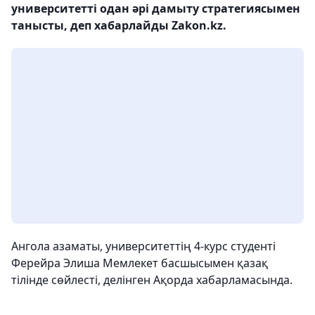
университетті одан әрі дамыту стратегиясымен
танысты, деп хабарлайды Zakon.kz.
Ангола азаматы, университеттің 4-курс студенті
Ферейра Элиша Мемлекет басшысымен қазақ
тілінде сөйлесті, делінген Ақорда хабарламасында.