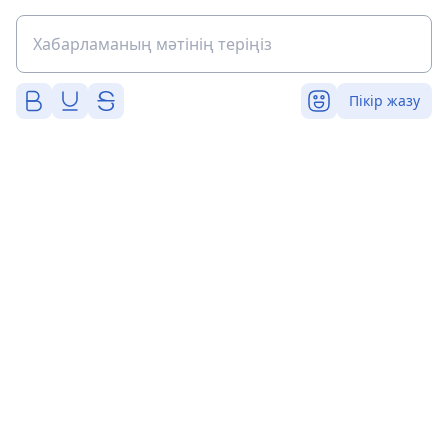
Пікір жазу