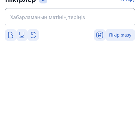
Пікір жазу