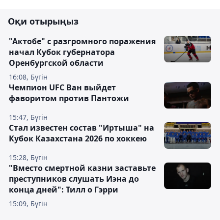
Оқи отырыңыз
"Актобе" с разгромного поражения
начал Кубок губернатора
Оренбургской области
16:08, Бүгін
Чемпион UFC Ван выйдет
фаворитом против Пантожи
15:47, Бүгін
Стал известен состав "Иртыша" на
Кубок Казахстана 2026 по хоккею
15:28, Бүгін
"Вместо смертной казни заставьте
преступников слушать Иэна до
конца дней": Тилл о Гэрри
15:09, Бүгін