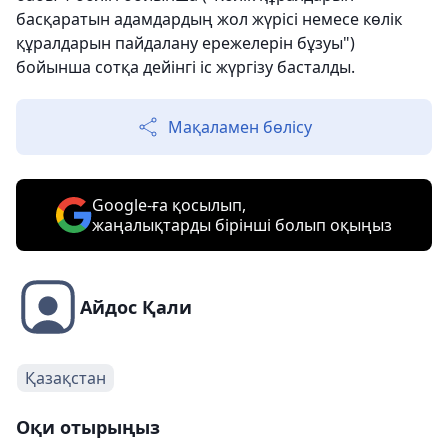
басқаратын адамдардың жол жүрісі немесе көлік
құралдарын пайдалану ережелерін бұзуы")
бойынша сотқа дейінгі іс жүргізу басталды.
Мақаламен бөлісу
Google-ға қосылып,
жаңалықтарды бірінші болып оқыңыз
Айдос Қали
Қазақстан
Оқи отырыңыз