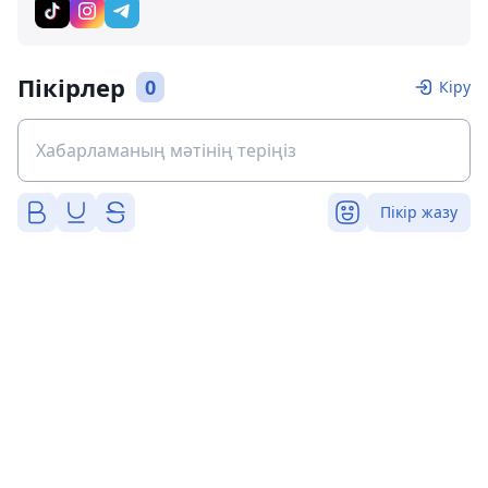
Пікірлер
0
Кіру
Пікір жазу