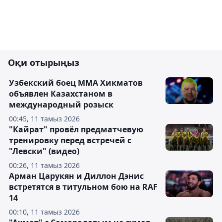
Оқи отырыңыз
Узбекский боец ММА Хикматов
объявлен Казахстаном в
международный розыск
00:45, 11 тамыз 2026
"Кайрат" провёл предматчевую
тренировку перед встречей с
"Левски" (видео)
00:26, 11 тамыз 2026
Арман Царукян и Диллон Дэнис
встретятся в титульном бою на RAF
14
00:10, 11 тамыз 2026