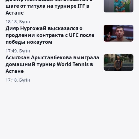
шаге от титула на турнире ITF в
Астане
18:18, Бүгін
Дияр Нургожай высказался о
продлении контракта с UFC после
победы нокаутом
17:49, Бүгін
Асылжан Арыстанбекова выиграла
домашний турнир World Tennis в
Астане
17:18, Бүгін