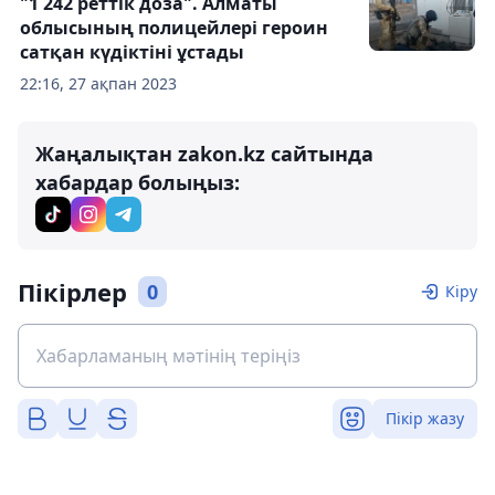
"1 242 реттік доза". Алматы
облысының полицейлері героин
сатқан күдіктіні ұстады
22:16, 27 ақпан 2023
Жаңалықтан zakon.kz сайтында
хабардар болыңыз:
Пікірлер
0
Кіру
Пікір жазу