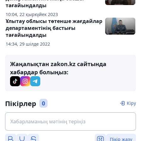
тағайындалды
10:04, 22 қыркүйек 2023
Ұлытау облысы төтенше жағдайлар
департаментінің бастығы
тағайындалды
14:34, 29 шілде 2022
Жаңалықтан zakon.kz сайтында
хабардар болыңыз:
Пікірлер
0
Кіру
Пікір жазу