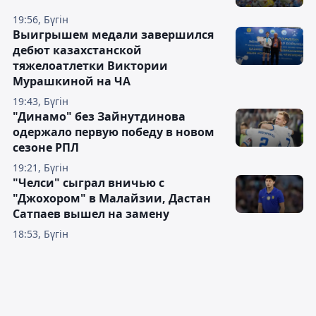
19:56, Бүгін
Выигрышем медали завершился
дебют казахстанской
тяжелоатлетки Виктории
Мурашкиной на ЧА
19:43, Бүгін
"Динамо" без Зайнутдинова
одержало первую победу в новом
сезоне РПЛ
19:21, Бүгін
"Челси" сыграл вничью с
"Джохором" в Малайзии, Дастан
Сатпаев вышел на замену
18:53, Бүгін