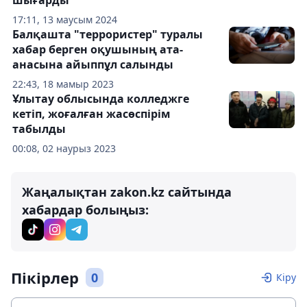
17:11, 13 маусым 2024
Балқашта "террористер" туралы
хабар берген оқушының ата-
анасына айыппұл салынды
22:43, 18 мамыр 2023
Ұлытау облысында колледжге
кетіп, жоғалған жасөспірім
табылды
00:08, 02 наурыз 2023
Жаңалықтан zakon.kz сайтында
хабардар болыңыз:
Пікірлер
0
Кіру