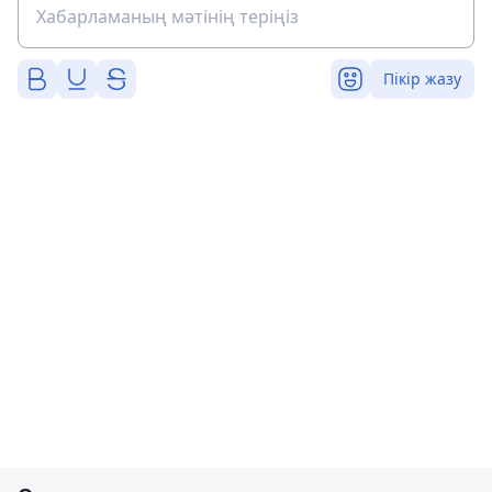
Пікір жазу