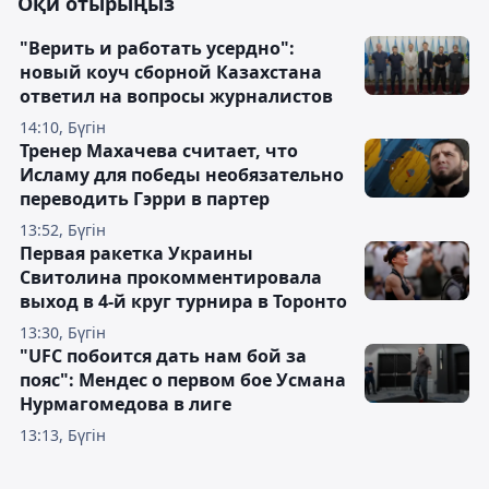
Оқи отырыңыз
"Верить и работать усердно":
новый коуч сборной Казахстана
ответил на вопросы журналистов
14:10, Бүгін
Тренер Махачева считает, что
Исламу для победы необязательно
переводить Гэрри в партер
13:52, Бүгін
Первая ракетка Украины
Свитолина прокомментировала
выход в 4-й круг турнира в Торонто
13:30, Бүгін
"UFC побоится дать нам бой за
пояс": Мендес о первом бое Усмана
Нурмагомедова в лиге
13:13, Бүгін