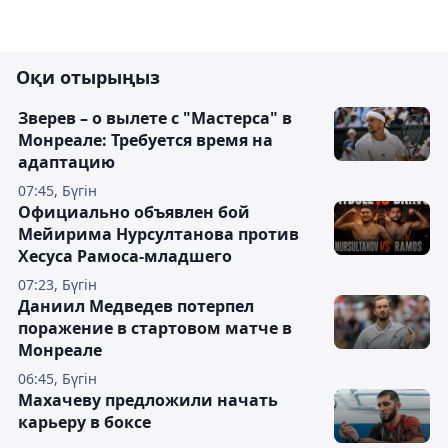
Оқи отырыңыз
Зверев – о вылете с "Мастерса" в
Монреале: Требуется время на
адаптацию
07:45, Бүгін
Официально объявлен бой
Мейирима Нурсултанова против
Хесуса Рамоса-младшего
07:23, Бүгін
Даниил Медведев потерпел
поражение в стартовом матче в
Монреале
06:45, Бүгін
Махачеву предложили начать
карьеру в боксе