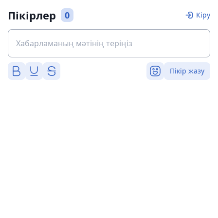
Пікірлер
0
Кіру
Пікір жазу