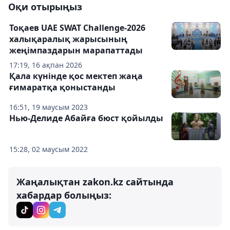
Оқи отырыңыз
Тоқаев UAE SWAT Challenge-2026
халықаралық жарысының
жеңімпаздарын марапаттады
17:19, 16 ақпан 2026
Қала күнінде қос мектеп жаңа
ғимаратқа қоныстанды
16:51, 19 маусым 2023
Нью-Делиде Абайға бюст қойылды
15:28, 02 маусым 2022
Жаңалықтан zakon.kz сайтында
хабардар болыңыз: