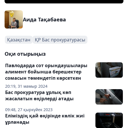
Аида Тақабаева
Қазақстан
ҚР Бас прокуратурасы
Оқи отырыңыз
Павлодарда сот орындаушылары
алимент бойынша берешектер
сомасын төмендетіп көрсеткен
20:19, 31 мамыр 2024
Бас прокуратура ұрлық көп
жасалатын өңірлерді атады
09:48, 27 қыркүйек 2023
Еліміздің қай өңірінде көлік жиі
ұрланады