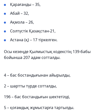
Қарағанды – 35,
Абай – 32,
Ақмола – 26,
Солтүстік Қазақстан-21,
Астана (қ) – 17 тіркелген.
Осы кезеңде Қылмыстық кодекстің 139-бабы
бойынша 207 адам сотталды.
4 – бас бостандығынан айырылды,
2 – шартты түрде сотталды,
196 – бас бостандығын шектетілді,
5 – қоғамдық жұмыстарға тартылды.