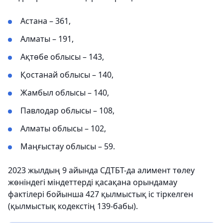
Астана – 361,
Алматы – 191,
Ақтөбе облысы – 143,
Қостанай облысы – 140,
Жамбыл облысы – 140,
Павлодар облысы – 108,
Алматы облысы – 102,
Маңғыстау облысы – 59.
2023 жылдың 9 айында СДТБТ-да алимент төлеу
жөніндегі міндеттерді қасақана орындамау
фактілері бойынша 427 қылмыстық іс тіркелген
(қылмыстық кодекстің 139-бабы).