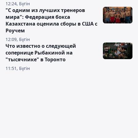
12:24, Бүгін
"С одним из лучших тренеров
мира": Федерация бокса
Казахстана оценила сборы в США с
Роучем
12:09, Бүгін
Что известно о следующей
сопернице Рыбакиной на
"тысячнике" в Торонто
11:51, Бүгін