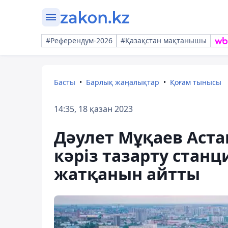
#Референдум-2026
#Қазақстан мақтанышы
Басты
Барлық жаңалықтар
Қоғам тынысы
14:35, 18 қазан 2023
Дәулет Мұқаев Аст
кәріз тазарту стан
жатқанын айтты