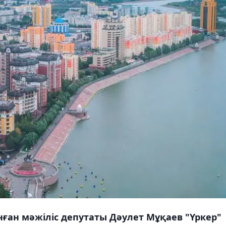
ған мәжіліс депутаты Дәулет Мұқаев "Үркер"