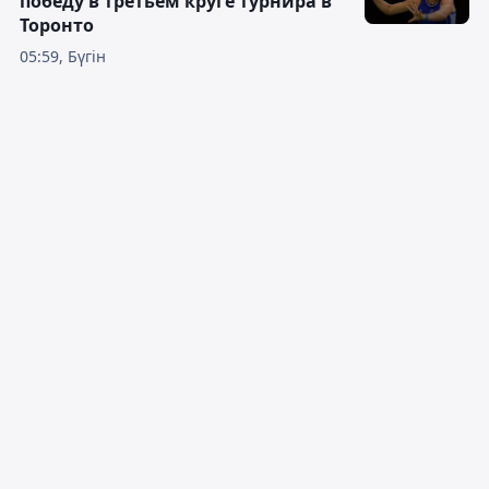
победу в третьем круге турнира в
Торонто
05:59, Бүгін