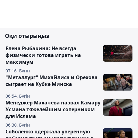
Оқи отырыңыз
Елена Рыбакина: Не всегда
физически готова играть на
максимум
07:16, Бүгін
"Металлург" Михайлиса и Орехова
сыграет на Кубке Минска
06:54, Бүгін
Менеджер Махачева назвал Камару
Усмана тяжелейшим соперником
для Ислама
06:30, Бүгін
Соболенко одержала уверенную