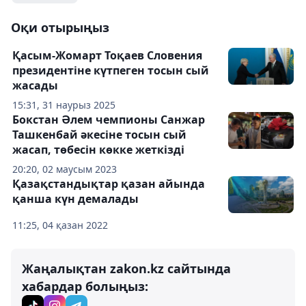
Оқи отырыңыз
Қасым-Жомарт Тоқаев Словения
президентіне күтпеген тосын сый
жасады
15:31, 31 наурыз 2025
Бокстан Әлем чемпионы Санжар
Ташкенбай әкесіне тосын сый
жасап, төбесін көкке жеткізді
20:20, 02 маусым 2023
Қазақстандықтар қазан айында
қанша күн демалады
11:25, 04 қазан 2022
Жаңалықтан zakon.kz сайтында
хабардар болыңыз: