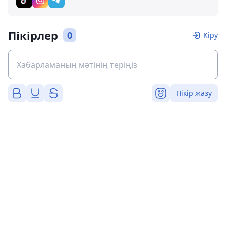
Пікірлер
0
Кіру
Пікір жазу