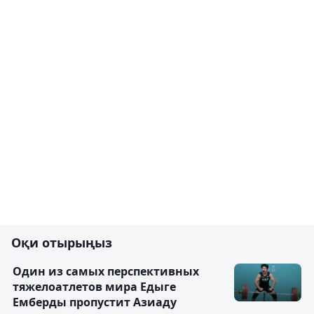
Оқи отырыңыз
Один из самых перспективных
тяжелоатлетов мира Едыге
Емберды пропустит Азиаду