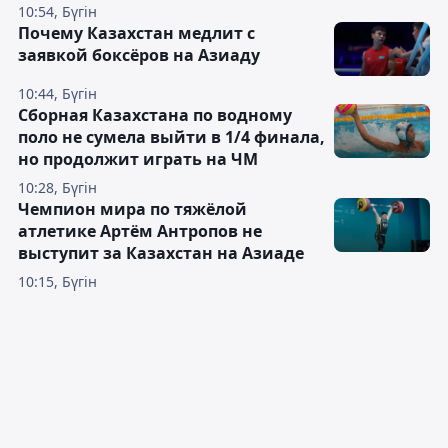
10:54, Бүгін
Почему Казахстан медлит с
заявкой боксёров на Азиаду
10:44, Бүгін
Сборная Казахстана по водному
поло не сумела выйти в 1/4 финала,
но продолжит играть на ЧМ
10:28, Бүгін
Чемпион мира по тяжёлой
атлетике Артём Антропов не
выступит за Казахстан на Азиаде
10:15, Бүгін