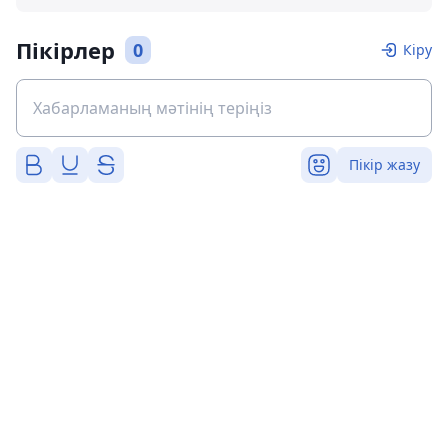
Пікірлер
0
Кіру
Пікір жазу