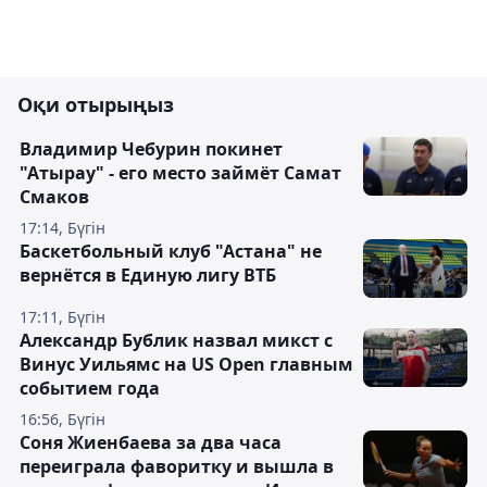
Оқи отырыңыз
Владимир Чебурин покинет
"Атырау" - его место займёт Самат
Смаков
17:14, Бүгін
Баскетбольный клуб "Астана" не
вернётся в Единую лигу ВТБ
17:11, Бүгін
Александр Бублик назвал микст с
Винус Уильямс на US Open главным
событием года
16:56, Бүгін
Соня Жиенбаева за два часа
переиграла фаворитку и вышла в