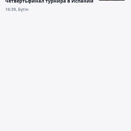
четвертьфинал турнира в Испании
16:39, Бүгін