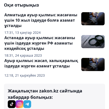
Оқи отырыңыз
Алматыда ауыр қылмыс жасағаны
үшін 10 жыл іздеуде болға азамат
ұсталды
17:31, 13 қаңтар 2024
Астанада ауыр қылмыс жасағаны
үшін іздеуде жүрген РФ азаматы
кездейсоқ ұсталды
18:31, 24 қараша 2023
Ауыр қылмыс жасап, халықаралық
іздеуде жүрген азамат ұсталды
12:18, 21 қыркүйек 2023
Жаңалықтан zakon.kz сайтында
хабардар болыңыз: