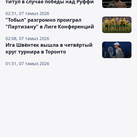
титул в случае победы над Руффи
02:51, 07 тамыз 2026
"Тобыл" разгромно проиграл
"Партизану" в Лиге Конференций
02:08, 07 тамыз 2026
Ига Швёнтек вышла в четвёртый
круг турнира в Торонто
01:51, 07 тамыз 2026