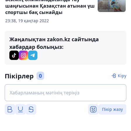
шаңғысынан Қазақстан атынан үш
спортшы бақ сынайды
23:38, 19 қаңтар 2022
Жаңалықтан zakon.kz сайтында
хабардар болыңыз:
Пікірлер
0
Кіру
Пікір жазу