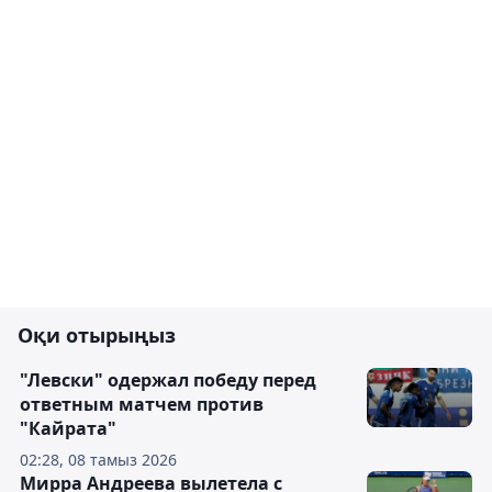
Оқи отырыңыз
"Левски" одержал победу перед
ответным матчем против
"Кайрата"
02:28, 08 тамыз 2026
Мирра Андреева вылетела с