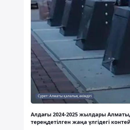
Сурет: Алматы қалалық әкімдігі
Алдағы 2024-2025 жылдары Алматыд
тереңдетілген жаңа үлгідегі конте