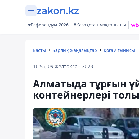
#Референдум-2026
#Қазақстан мақтанышы
Басты
Барлық жаңалықтар
Қоғам тынысы
16:56, 09 желтоқсан 2023
Алматыда тұрғын ү
контейнерлері тол