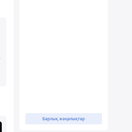
т
Барлық жаңалықтар