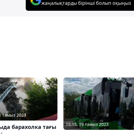
жаңалықтарды бірінші болып оқыңыз
21 тамыз 2023
15:15, 19 тамыз 2023
ыда барахолка тағы