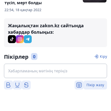
түсіп, мерт болды
22:54, 18 қаңтар 2022
Жаңалықтан zakon.kz сайтында
хабардар болыңыз:
Пікірлер
0
Кіру
Пікір жазу