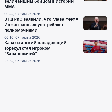
величайшим бойцом в истории
ММА
00:44, 07 тамыз 2026
В FIFPRO заявили, что глава ФИФА
Инфантино злоупотребляет
полномочиями
00:10, 07 тамыз 2026
Казахстанский нападающий
Торекул стал игроком
"Барановичей"
23:34, 06 тамыз 2026