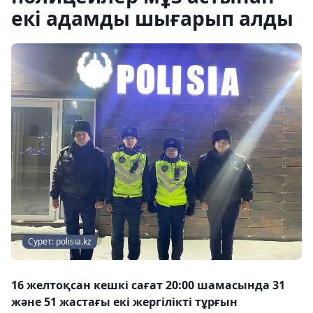
екі адамды шығарып алды
Сурет: polisia.kz
16 желтоқсан кешкі сағат 20:00 шамасында 31
және 51 жастағы екі жергілікті тұрғын