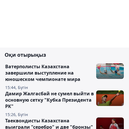
Оқи отырыңыз
Ватерполисты Казахстана
завершили выступление на
юношеском чемпионате мира
15:44, Бүгін
Дамир Жалгасбай не сумел выйти в
основную сетку "Кубка Президента
РК"
15:26, Бүгін
Таеквондисты Казахстана
выиграли "серебро" и две "бронзы"