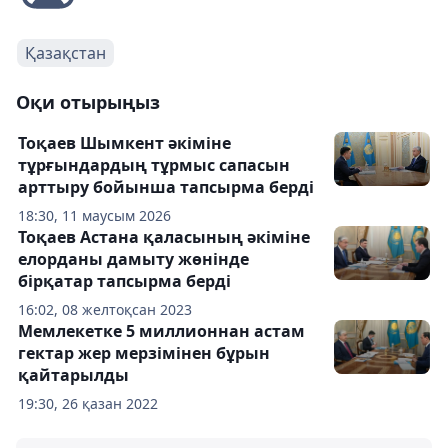
Қазақстан
Оқи отырыңыз
Тоқаев Шымкент әкіміне
тұрғындардың тұрмыс сапасын
арттыру бойынша тапсырма берді
18:30, 11 маусым 2026
Тоқаев Астана қаласының әкіміне
елорданы дамыту жөнінде
бірқатар тапсырма берді
16:02, 08 желтоқсан 2023
Мемлекетке 5 миллионнан астам
гектар жер мерзімінен бұрын
қайтарылды
19:30, 26 қазан 2022