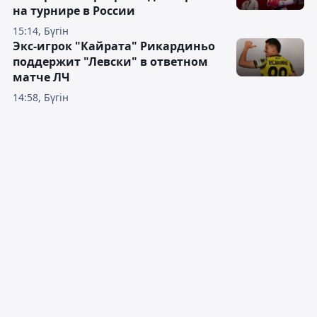
на турнире в России
15:14, Бүгін
Экс-игрок "Кайрата" Рикардиньо
поддержит "Левски" в ответном
матче ЛЧ
14:58, Бүгін