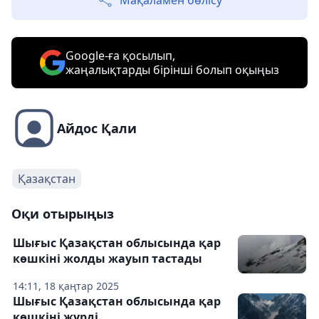
Мақаламен бөлісу
Google-ға қосылып,
жаңалықтарды бірінші болып оқыңыз
Айдос Қали
Қазақстан
Оқи отырыңыз
Шығыс Қазақстан облысында қар
көшкіні жолды жауып тастады
14:11, 18 қаңтар 2025
Шығыс Қазақстан облысында қар
көшкіні жүрді