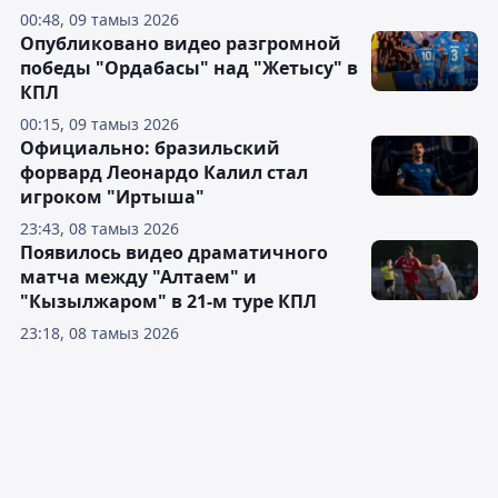
00:48, 09 тамыз 2026
Опубликовано видео разгромной
победы "Ордабасы" над "Жетысу" в
КПЛ
00:15, 09 тамыз 2026
Официально: бразильский
форвард Леонардо Калил стал
игроком "Иртыша"
23:43, 08 тамыз 2026
Появилось видео драматичного
матча между "Алтаем" и
"Кызылжаром" в 21-м туре КПЛ
23:18, 08 тамыз 2026