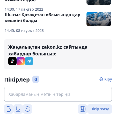
14:30, 17 қаңтар 2022
Шығыс Қазақстан облысында қар
көшкіні болды
14:45, 08 наурыз 2023
Жаңалықтан zakon.kz сайтында
хабардар болыңыз:
Пікірлер
0
Кіру
Пікір жазу