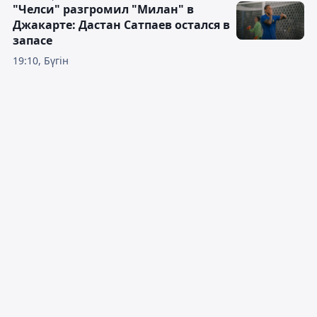
"Челси" разгромил "Милан" в
Джакарте: Дастан Сатпаев остался в
запасе
19:10, Бүгін