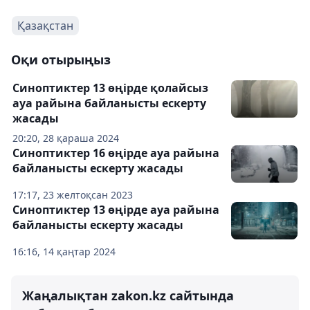
Қазақстан
Оқи отырыңыз
Синоптиктер 13 өңірде қолайсыз
ауа райына байланысты ескерту
жасады
20:20, 28 қараша 2024
Синоптиктер 16 өңірде ауа райына
байланысты ескерту жасады
17:17, 23 желтоқсан 2023
Синоптиктер 13 өңірде ауа райына
байланысты ескерту жасады
16:16, 14 қаңтар 2024
Жаңалықтан zakon.kz сайтында