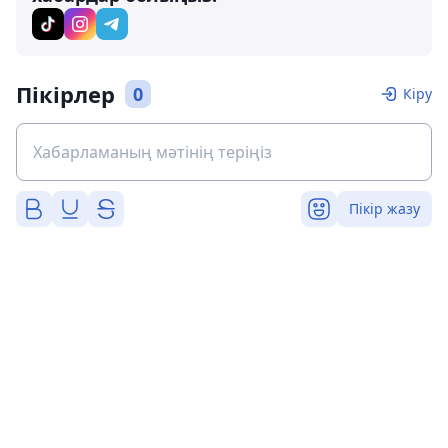
Пікірлер
0
Кіру
Пікір жазу