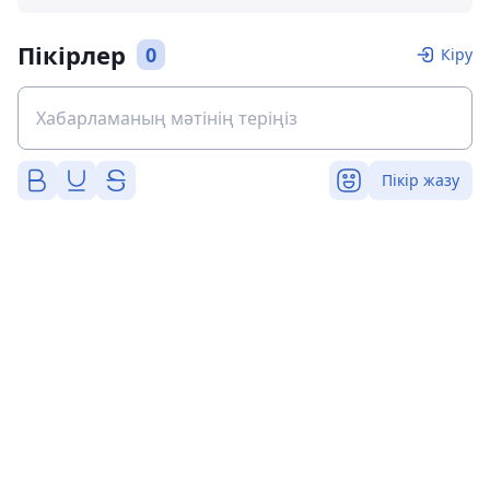
Пікірлер
0
Кіру
Пікір жазу