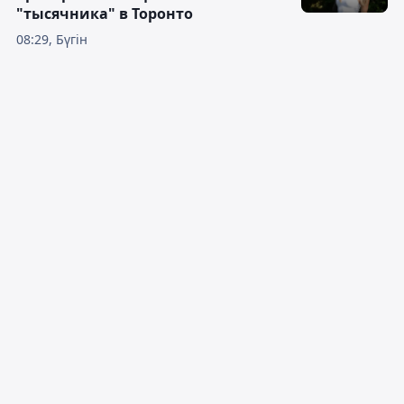
"тысячника" в Торонто
08:29, Бүгін