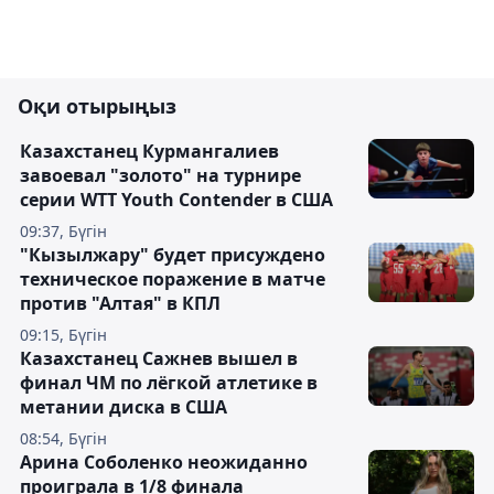
Оқи отырыңыз
Казахстанец Курмангалиев
завоевал "золото" на турнире
серии WTT Youth Contender в США
09:37, Бүгін
"Кызылжару" будет присуждено
техническое поражение в матче
против "Алтая" в КПЛ
09:15, Бүгін
Казахстанец Сажнев вышел в
финал ЧМ по лёгкой атлетике в
метании диска в США
08:54, Бүгін
Арина Соболенко неожиданно
проиграла в 1/8 финала