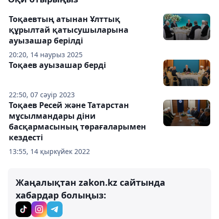
Тоқаевтың атынан Ұлттық
құрылтай қатысушыларына
ауызашар берілді
20:20, 14 наурыз 2025
Тоқаев ауызашар берді
22:50, 07 сәуір 2023
Тоқаев Ресей және Татарстан
мұсылмандары діни
басқармасының төрағаларымен
кездесті
13:55, 14 қыркүйек 2022
Жаңалықтан zakon.kz сайтында
хабардар болыңыз: