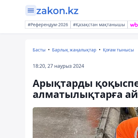
#Референдум-2026
#Қазақстан мақтанышы
Басты
Барлық жаңалықтар
Қоғам тынысы
18:20, 27 наурыз 2024
Арықтарды қоқыспен
алматылықтарға а