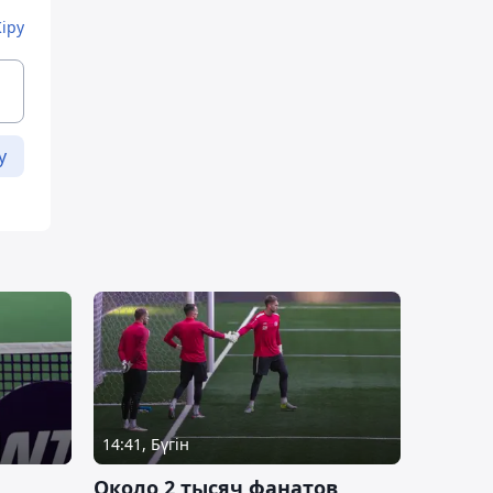
Кіру
у
14:41, Бүгін
Около 2 тысяч фанатов