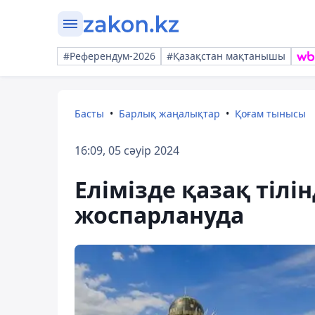
#Референдум-2026
#Қазақстан мақтанышы
Басты
Барлық жаңалықтар
Қоғам тынысы
16:09, 05 сәуір 2024
Елімізде қазақ тілін
жоспарлануда