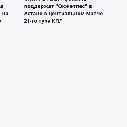
а
поддержат "Окжетпес" в
 на
Астане в центральном матче
о
21-го тура КПЛ