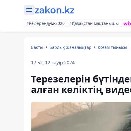
#Референдум-2026
#Қазақстан мақтанышы
Басты
Барлық жаңалықтар
Қоғам тынысы
17:52, 12 сәуір 2024
Терезелерін бүтінд
алған көліктің вид