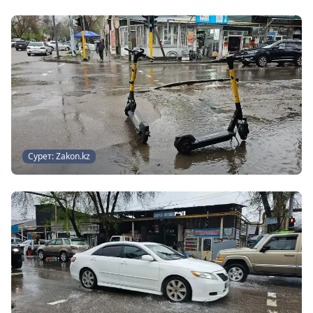
Сурет: Zakon.kz