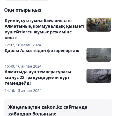
Оқи отырыңыз
Күннің суытуына байланысты
Алматының коммуналдық қызметі
күшейтілген жұмыс режиміне
көшті
12:07, 16 қазан 2024
Қарлы Алматыдан фоторепортаж
16:40, 16 ақпан 2024
Алматыда ауа температурасы
минус 22 градусқа дейін күрт
төмендейді
14:16, 15 ақпан 2024
Жаңалықтан zakon.kz сайтында
хабардар болыңыз: