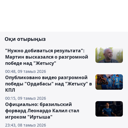
Оқи отырыңыз
"Нужно добиваться результата":
Мартин высказался о разгромной
победе над "Жетысу"
00:48, 09 тамыз 2026
Опубликовано видео разгромной
победы "Ордабасы" над "Жетысу" в
КПЛ
00:15, 09 тамыз 2026
Официально: бразильский
форвард Леонардо Калил стал
игроком "Иртыша"
23:43, 08 тамыз 2026