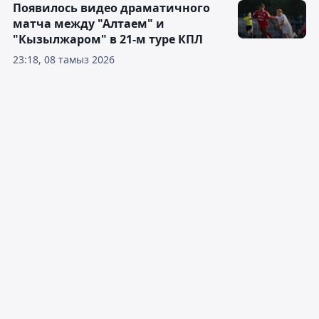
Появилось видео драматичного
матча между "Алтаем" и
"Кызылжаром" в 21-м туре КПЛ
23:18, 08 тамыз 2026