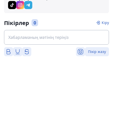
Пікірлер
0
Кіру
Пікір жазу