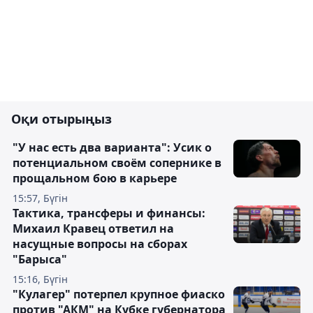
Оқи отырыңыз
"У нас есть два варианта": Усик о
потенциальном своём сопернике в
прощальном бою в карьере
15:57, Бүгін
Тактика, трансферы и финансы:
Михаил Кравец ответил на
насущные вопросы на сборах
"Барыса"
15:16, Бүгін
"Кулагер" потерпел крупное фиаско
против "АКМ" на Кубке губернатора