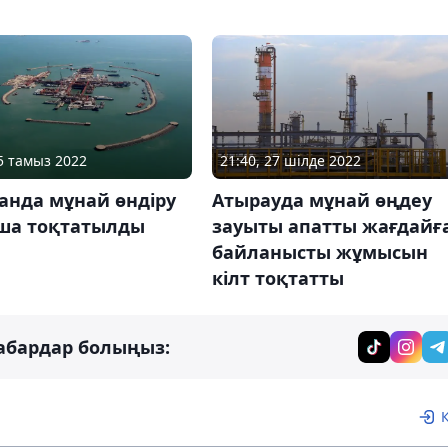
05 тамыз 2022
21:40, 27 шілде 2022
анда мұнай өндіру
Атырауда мұнай өңдеу
ша тоқтатылды
зауыты апатты жағдайғ
байланысты жұмысын
кілт тоқтатты
абардар болыңыз: