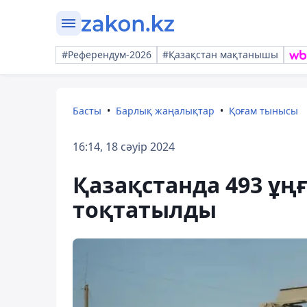
#Референдум-2026
#Қазақстан мақтанышы
Басты
Барлық жаңалықтар
Қоғам тынысы
16:14, 18 сәуір 2024
Қазақстанда 493 ұң
тоқтатылды