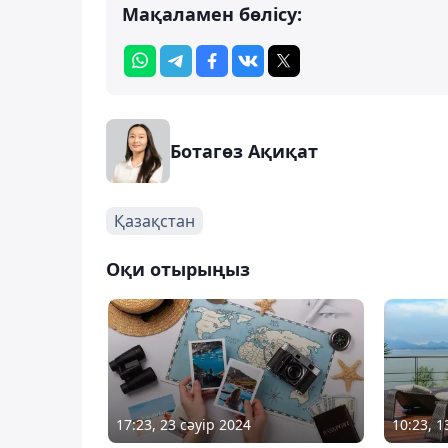
Мақаламен бөлісу:
Ботагөз Ақиқат
Қазақстан
Оқи отырыңыз
17:23, 23 сәуір 2024
10:23, 