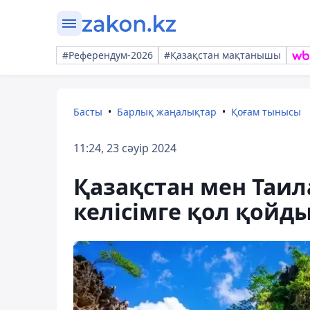
#Референдум-2026
#Қазақстан мақтанышы
Басты
Барлық жаңалықтар
Қоғам тынысы
11:24, 23 сәуір 2024
Қазақстан мен Таил
келісімге қол қойд