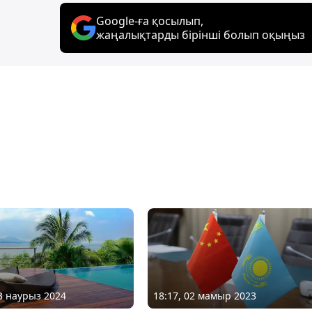
Google-ға қосылып,
жаңалықтарды бірінші болып оқыңыз
13 наурыз 2024
18:17, 02 мамыр 2023