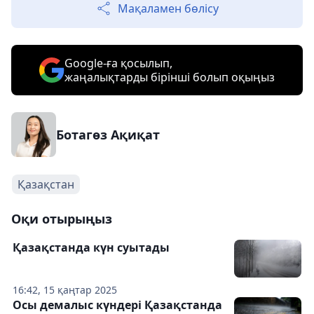
Мақаламен бөлісу
Google-ға қосылып,
жаңалықтарды бірінші болып оқыңыз
Ботагөз Ақиқат
Қазақстан
Оқи отырыңыз
Қазақстанда күн суытады
16:42, 15 қаңтар 2025
Осы демалыс күндері Қазақстанда