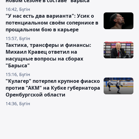
новом сезоне в составе "Барыса"
16:42, Бүгін
"У нас есть два варианта": Усик о
потенциальном своём сопернике в
прощальном бою в карьере
15:57, Бүгін
Тактика, трансферы и финансы:
Михаил Кравец ответил на
насущные вопросы на сборах
"Барыса"
15:16, Бүгін
"Кулагер" потерпел крупное фиаско
против "АКМ" на Кубке губернатора
Оренбургской области
14:36, Бүгін