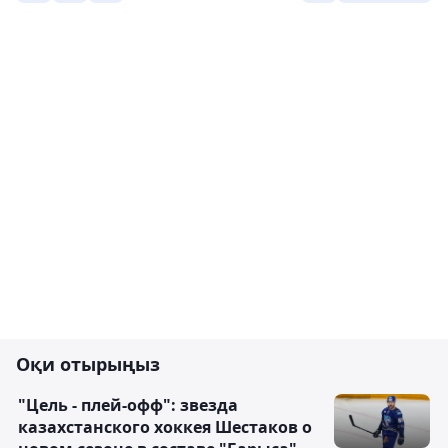
Оқи отырыңыз
"Цель - плей-офф": звезда
казахстанского хоккея Шестаков о