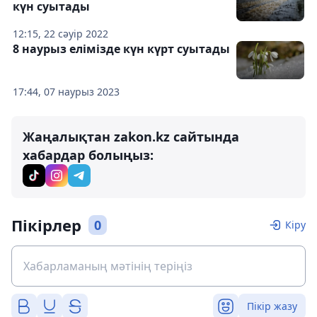
күн суытады
12:15, 22 сәуір 2022
8 наурыз елімізде күн күрт суытады
17:44, 07 наурыз 2023
Жаңалықтан zakon.kz сайтында
хабардар болыңыз:
Пікірлер
0
Кіру
Пікір жазу