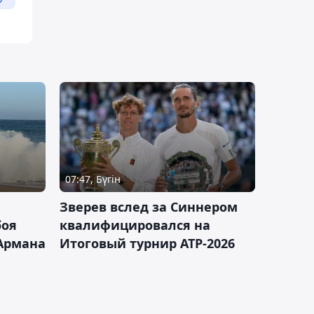
07:47, Бүгін
Зверев вслед за Синнером
боя
квалифицировался на
Армана
Итоговый турнир ATP-2026