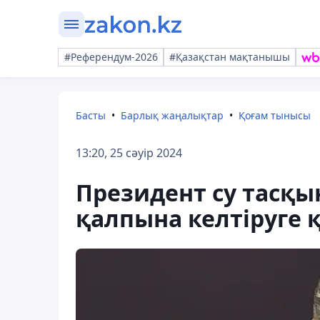
#Референдум-2026
#Қазақстан мақтанышы
Басты
Барлық жаңалықтар
Қоғам тынысы
13:20, 25 сәуір 2024
Президент су тасқы
қалпына келтіруге 