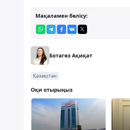
Мақаламен бөлісу:
Ботагөз Ақиқат
Қазақстан
Оқи отырыңыз