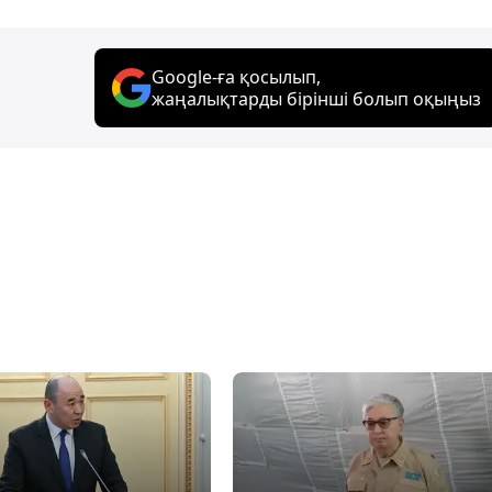
Google-ға қосылып,
жаңалықтарды бірінші болып оқыңыз