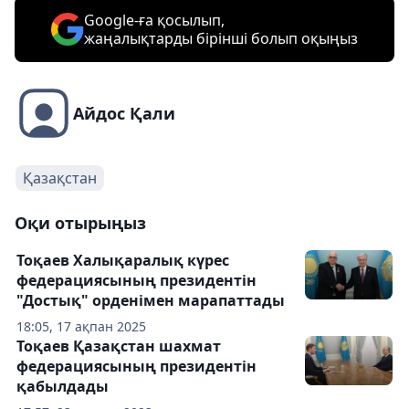
Google-ға қосылып,
жаңалықтарды бірінші болып оқыңыз
Айдос Қали
Қазақстан
Оқи отырыңыз
Тоқаев Халықаралық күрес
федерациясының президентін
"Достық" орденімен марапаттады
18:05, 17 ақпан 2025
Тоқаев Қазақстан шахмат
федерациясының президентін
қабылдады