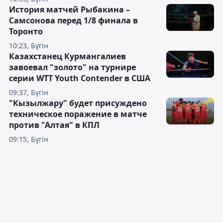
История матчей Рыбакина –
Самсонова перед 1/8 финала в
Торонто
10:23, Бүгін
Казахстанец Курмангалиев
завоевал "золото" на турнире
серии WTT Youth Contender в США
09:37, Бүгін
"Кызылжару" будет присуждено
техническое поражение в матче
против "Алтая" в КПЛ
09:15, Бүгін