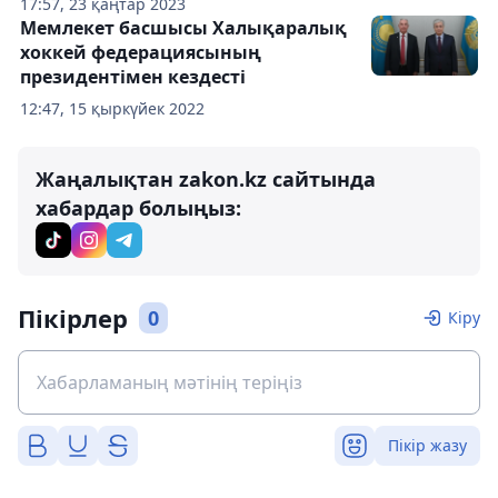
17:57, 23 қаңтар 2023
Мемлекет басшысы Халықаралық
хоккей федерациясының
президентімен кездесті
12:47, 15 қыркүйек 2022
Жаңалықтан zakon.kz сайтында
хабардар болыңыз:
Пікірлер
0
Кіру
Пікір жазу