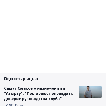
Оқи отырыңыз
Самат Смаков о назначении в
"Атырау": "Постараюсь оправдать
доверие руководства клуба"
10:53, Бүгін