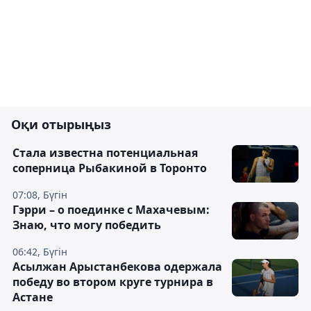
Оқи отырыңыз
Cтала известна потенциальная
соперница Рыбакиной в Торонто
07:08, Бүгін
Гэрри – о поединке с Махачевым:
Знаю, что могу победить
06:42, Бүгін
Асылжан Арыстанбекова одержала
победу во втором круге турнира в
Астане