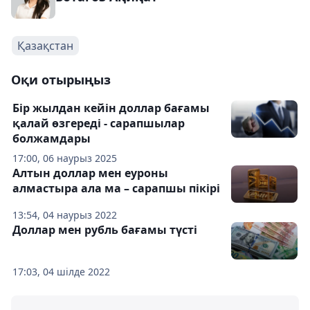
Қазақстан
Оқи отырыңыз
Бір жылдан кейін доллар бағамы
қалай өзгереді - сарапшылар
болжамдары
17:00, 06 наурыз 2025
Алтын доллар мен еуроны
алмастыра ала ма – сарапшы пікірі
13:54, 04 наурыз 2022
Доллар мен рубль бағамы түсті
17:03, 04 шілде 2022