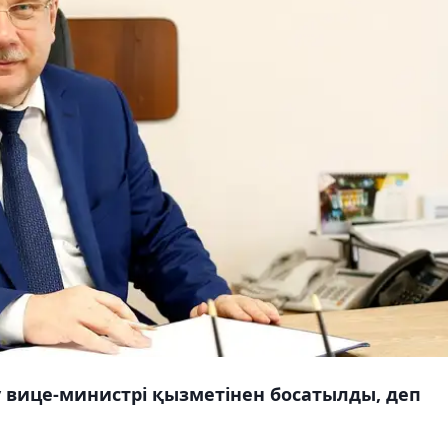
 вице-министрі қызметінен босатылды, деп