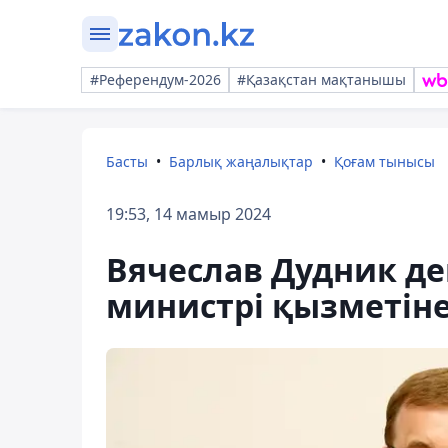
#Референдум-2026
#Қазақстан мақтанышы
Басты
Барлық жаңалықтар
Қоғам тынысы
19:53, 14 мамыр 2024
Вячеслав Дудник де
министрі қызметін