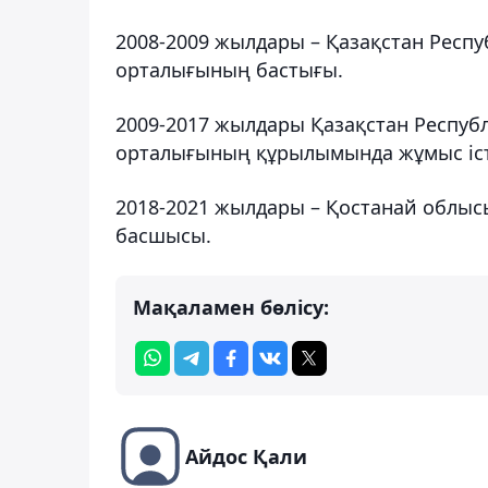
2008-2009 жылдары – Қазақстан Респ
орталығының бастығы.
2009-2017 жылдары Қазақстан Респуб
орталығының құрылымында жұмыс іст
2018-2021 жылдары – Қостанай облыс
басшысы.
Мақаламен бөлісу:
Айдос Қали