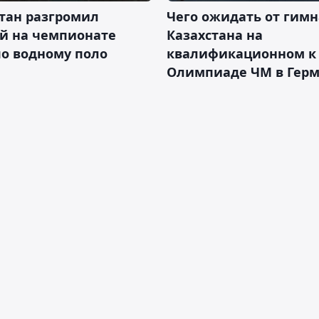
тан разгромил
Чего ожидать от гимн
ай на чемпионате
Казахстана на
о водному поло
квалификационном к
Олимпиаде ЧМ в Гер