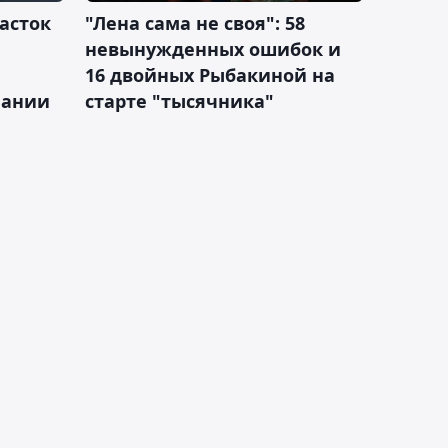
асток
"Лена сама не своя": 58
невынужденных ошибок и
16 двойных Рыбакиной на
мании
старте "тысячника"