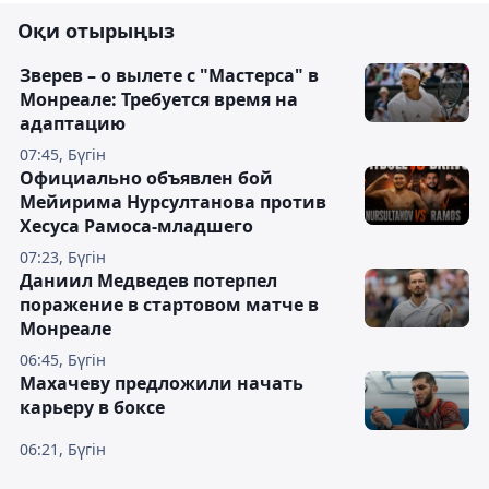
Оқи отырыңыз
Зверев – о вылете с "Мастерса" в
Монреале: Требуется время на
адаптацию
07:45, Бүгін
Официально объявлен бой
Мейирима Нурсултанова против
Хесуса Рамоса-младшего
07:23, Бүгін
Даниил Медведев потерпел
поражение в стартовом матче в
Монреале
06:45, Бүгін
Махачеву предложили начать
карьеру в боксе
06:21, Бүгін