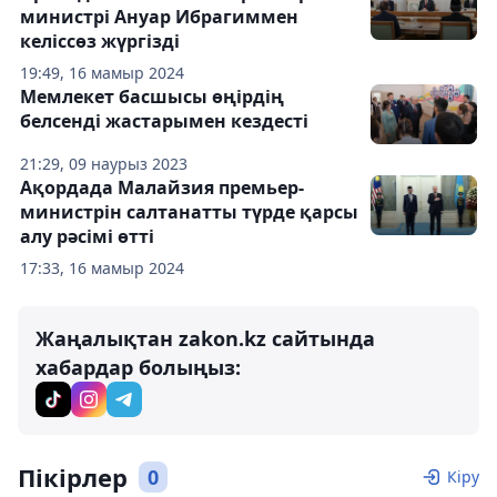
министрі Ануар Ибрагиммен
келіссөз жүргізді
19:49, 16 мамыр 2024
Мемлекет басшысы өңірдің
белсенді жастарымен кездесті
21:29, 09 наурыз 2023
Ақордада Малайзия премьер-
министрін салтанатты түрде қарсы
алу рәсімі өтті
17:33, 16 мамыр 2024
Жаңалықтан zakon.kz сайтында
хабардар болыңыз:
Пікірлер
0
Кіру