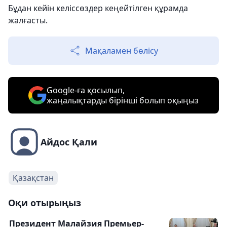
Бұдан кейін келіссөздер кеңейтілген құрамда
жалғасты.
Мақаламен бөлісу
Google-ға қосылып,
жаңалықтарды бірінші болып оқыңыз
Айдос Қали
Қазақстан
Оқи отырыңыз
Президент Малайзия Премьер-