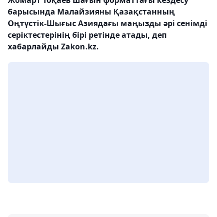
барысында Малайзияны Қазақстанның
Оңтүстік-Шығыс Азиядағы маңызды әрі сенімді
серіктестерінің бірі ретінде атады, деп
хабарлайды Zakon.kz.