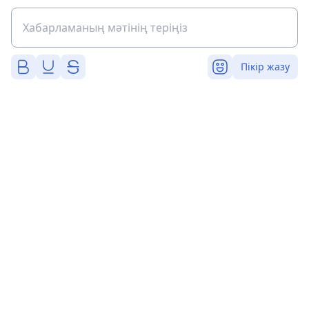
Пікір жазу