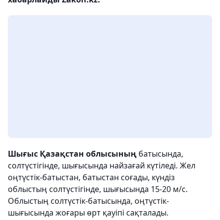
Шығыс Қазақстан облысының
батысында,
солтүстігінде, шығысында найзағай күтіледі. Жел
оңтүстік-батыстан, батыстан соғады, күндіз
облыстың солтүстігінде, шығысында 15-20 м/с.
Облыстың солтүстік-батысында, оңтүстік-
шығысында жоғары өрт қауіпі сақталады.