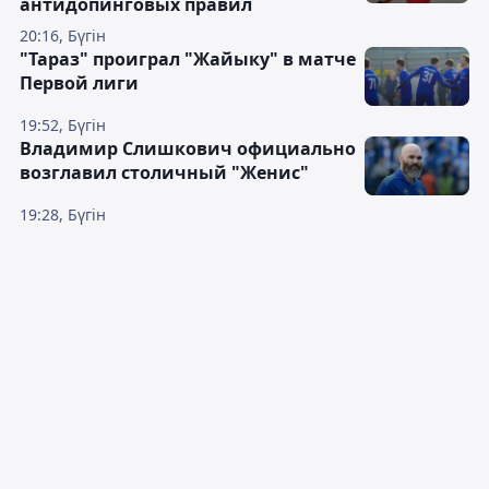
антидопинговых правил
20:16, Бүгін
"Тараз" проиграл "Жайыку" в матче
Первой лиги
19:52, Бүгін
Владимир Слишкович официально
возглавил столичный "Женис"
19:28, Бүгін