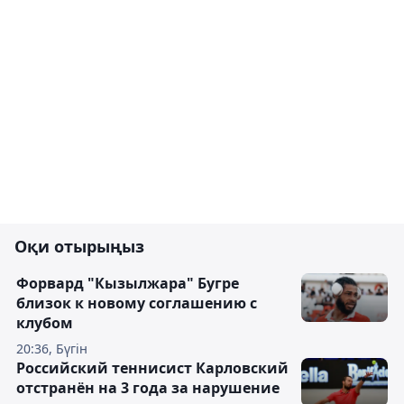
Оқи отырыңыз
Форвард "Кызылжара" Бугре
близок к новому соглашению с
клубом
20:36, Бүгін
Российский теннисист Карловский
отстранён на 3 года за нарушение