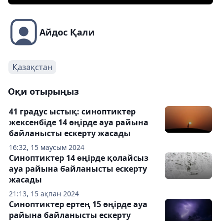
Айдос Қали
Қазақстан
Оқи отырыңыз
41 градус ыстық: синоптиктер
жексенбіде 14 өңірде ауа райына
байланысты ескерту жасады
16:32, 15 маусым 2024
Синоптиктер 14 өңірде қолайсыз
ауа райына байланысты ескерту
жасады
21:13, 15 ақпан 2024
Синоптиктер ертең 15 өңірде ауа
райына байланысты ескерту