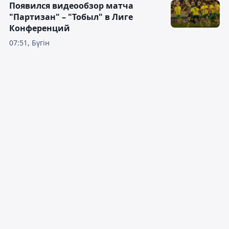
Появился видеообзор матча
"Партизан" – "Тобыл" в Лиге
Конференций
07:51, Бүгін