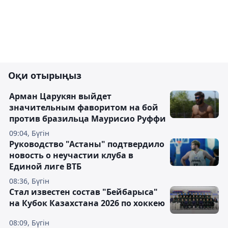
Оқи отырыңыз
Арман Царукян выйдет
значительным фаворитом на бой
против бразильца Маурисио Руффи
09:04, Бүгін
Руководство "Астаны" подтвердило
новость о неучастии клуба в
Единой лиге ВТБ
08:36, Бүгін
Стал известен состав "Бейбарыса"
на Кубок Казахстана 2026 по хоккею
08:09, Бүгін