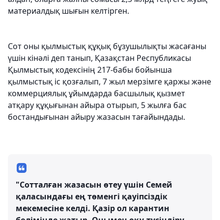
материалдық шығын келтірген.
Сот оны қылмыстық құқық бұзушылықты жасағаны
үшін кінәлі деп танып, Қазақстан Республикасы
Қылмыстық кодексінің 217-бабы бойынша
қылмыстық іс қозғалып, 7 жыл мерзімге қаржы және
коммерциялық ұйымдарда басшылық қызмет
атқару құқығынан айыра отырып, 5 жылға бас
бостандығынан айыру жазасын тағайындады.
"Сотталған жазасын өтеу үшін Семей
қаласындағы ең төменгі қауіпсіздік
мекемесіне келді. Қазір ол карантин