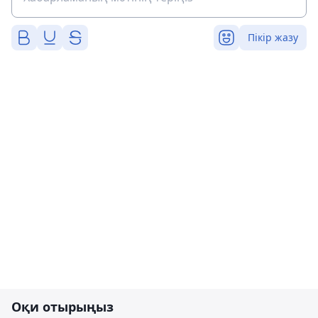
Пікір жазу
Оқи отырыңыз