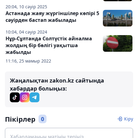
20:04, 10 сәуір 2025
Астанада жаяу жүргіншілер көпірі 5
сәуірден бастап жабылады
10:04, 04 сәуір 2024
Нұр-Сұлтанда Солтүстік айналма
жолдың бір бөлігі уақытша
жабылды
11:16, 25 мамыр 2022
Жаңалықтан zakon.kz сайтында
хабардар болыңыз:
Пікірлер
0
Кіру