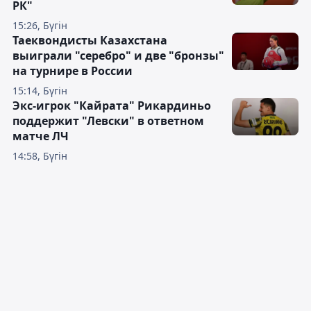
РК"
15:26, Бүгін
Таеквондисты Казахстана
выиграли "серебро" и две "бронзы"
на турнире в России
15:14, Бүгін
Экс-игрок "Кайрата" Рикардиньо
поддержит "Левски" в ответном
матче ЛЧ
14:58, Бүгін