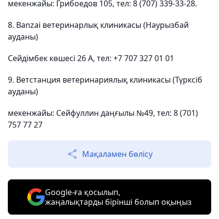
мекенжайы: Грибоедов 105, тел: 8 (707) 339-33-28.
8. Banzai ветеринарлық клиникасы (Наурызбай
ауданы)
Сейдімбек көшесі 26 А, тел: +7 707 327 01 01
9. Ветстанция ветеринариялық клиникасы (Түрксіб
ауданы)
мекенжайы: Сейфуллин даңғылы №49, тел: 8 (701)
757 77 27
Мақаламен бөлісу
Google-ға қосылып,
жаңалықтарды бірінші болып оқыңыз