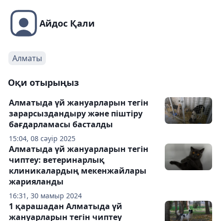
Айдос Қали
Алматы
Оқи отырыңыз
Алматыда үй жануарларын тегін
зарарсыздандыру және піштіру
бағдарламасы басталды
15:04, 08 сәуір 2025
Алматыда үй жануарларын тегін
чиптеу: ветеринарлық
клиникалардың мекенжайлары
жарияланды
16:31, 30 мамыр 2024
1 қарашадан Алматыда үй
жануарларын тегін чиптеу