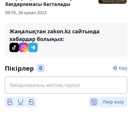
бағдарламасы басталады
09:55, 26 қазан 2023
Жаңалықтан zakon.kz сайтында
хабардар болыңыз:
Пікірлер
0
Кіру
Пікір жазу