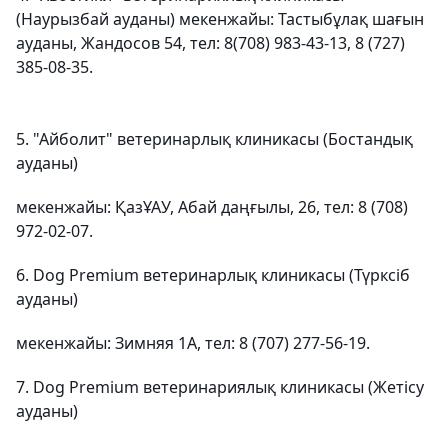
(Наурызбай ауданы) мекенжайы: Тастыбұлақ шағын
ауданы, Жандосов 54, тел: 8(708) 983-43-13, 8 (727)
385-08-35.
5. "Айболит" ветеринарлық клиникасы (Бостандық
ауданы)
мекенжайы: ҚазҰАУ, Абай даңғылы, 26, тел: 8 (708)
972-02-07.
6. Dog Premium ветеринарлық клиникасы (Түрксіб
ауданы)
мекенжайы: Зимняя 1А, тел: 8 (707) 277-56-19.
7. Dog Premium ветеринариялық клиникасы (Жетісу
ауданы)