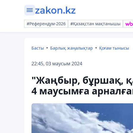
#Референдум-2026
#Қазақстан мақтанышы
Басты
Барлық жаңалықтар
Қоғам тынысы
22:45, 03 маусым 2024
"Жаңбыр, бұршақ, қ
4 маусымға арналғ