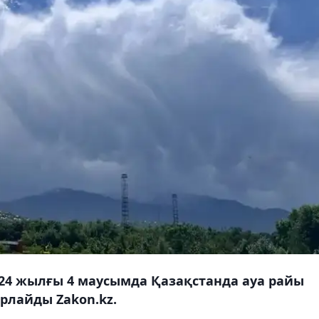
024 жылғы 4 маусымда Қазақстанда ауа райы
рлайды Zakon.kz.