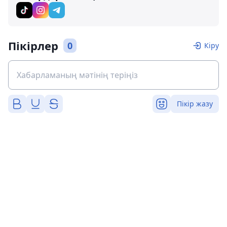
Пікірлер
0
Кіру
Пікір жазу