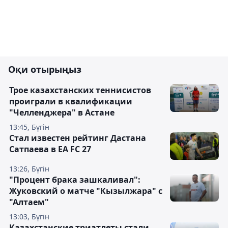
Оқи отырыңыз
Трое казахстанских теннисистов
проиграли в квалификации
"Челленджера" в Астане
13:45, Бүгін
Стал известен рейтинг Дастана
Сатпаева в EA FC 27
13:26, Бүгін
"Процент брака зашкаливал":
Жуковский о матче "Кызылжара" с
"Алтаем"
13:03, Бүгін
Казахстанские триатлеты стали