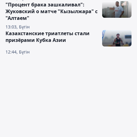
"Процент брака зашкаливал":
Жуковский о матче "Кызылжара" с
"Алтаем"
13:03, Бүгін
Казахстанские триатлеты стали
призёрами Кубка Азии
12:44, Бүгін