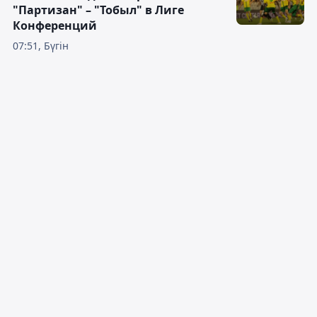
"Партизан" – "Тобыл" в Лиге
Конференций
07:51, Бүгін