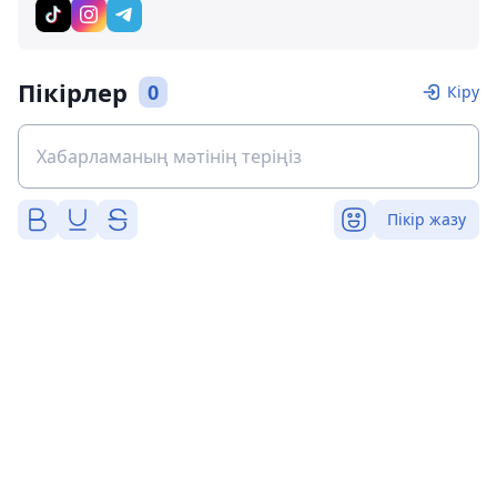
Пікірлер
0
Кіру
Пікір жазу