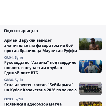
Оқи отырыңыз
Арман Царукян выйдет
значительным фаворитом на бой
против бразильца Маурисио Руффи
09:04, Бүгін
Руководство "Астаны" подтвердило
новость о неучастии клуба в
Единой лиге ВТБ
08:36, Бүгін
Стал известен состав "Бейбарыса"
на Кубок Казахстана 2026 по хоккею
08:09, Бүгін
Появился видеообзор матча