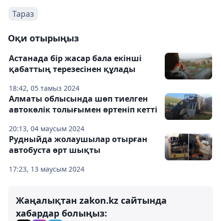
Тараз
Оқи отырыңыз
Астанада бір жасар бала екінші
қабаттың терезесінен құлады
18:42, 05 тамыз 2024
Алматы облысында шөп тиелген
автокөлік толығымен өртеніп кетті
20:13, 04 маусым 2024
Рудныйда жолаушылар отырған
автобуста өрт шықты
17:23, 13 маусым 2024
Жаңалықтан zakon.kz сайтында
хабардар болыңыз: