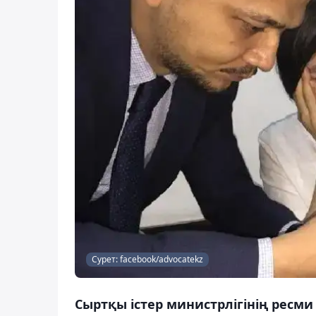
Сурет: facebook/advocatekz
Сыртқы істер министрлігінің ресми