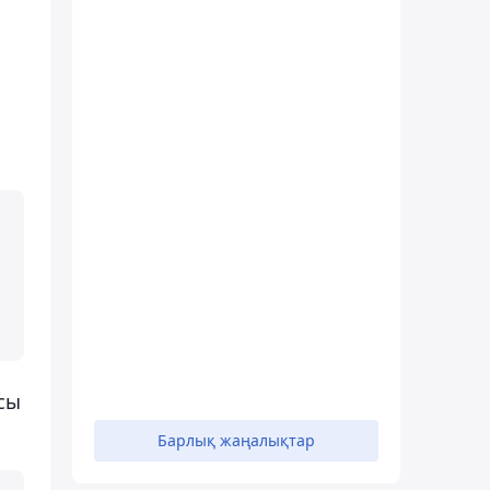
сы
Барлық жаңалықтар