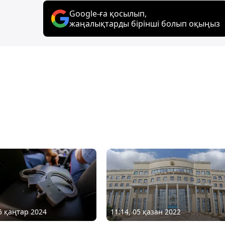
Google-ға қосылып,
жаңалықтарды бірінші болып оқыңыз
15 қаңтар 2024
11:14, 05 қазан 2022