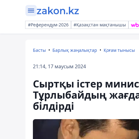
#Референдум-2026
#Қазақстан мақтанышы
Басты
Барлық жаңалықтар
Қоғам тынысы
21:14, 17 маусым 2024
Сыртқы істер минис
Тұрлыбайдың жағда
білдірді