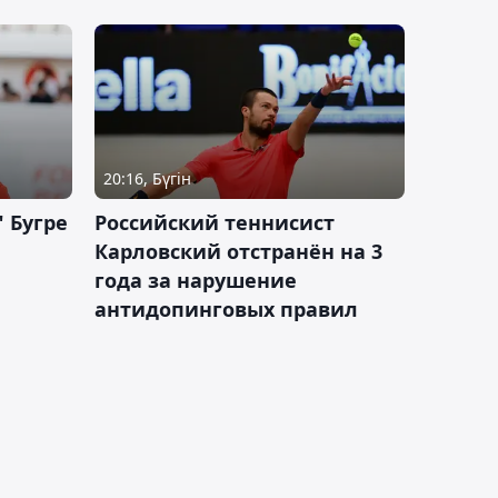
20:16, Бүгін
 Бугре
Российский теннисист
Карловский отстранён на 3
года за нарушение
антидопинговых правил