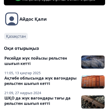
Айдос Қали
Қазақстан
Оқи отырыңыз
Ресейде жүк пойызы рельстен
шығып кетті
11:05, 13 қаңтар 2025
Ақтөбе облысында жүк вагондары
рельстен шығып кетті
21:09, 27 наурыз 2024
ШҚО да жүк вагондары тағы да
рельстен шығып кетті