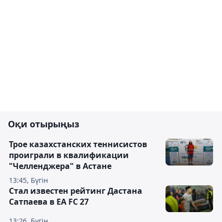
Оқи отырыңыз
Трое казахстанских теннисистов
проиграли в квалификации
"Челленджера" в Астане
13:45, Бүгін
Стал известен рейтинг Дастана
Сатпаева в EA FC 27
13:26, Бүгін