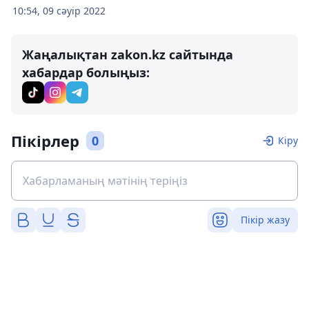
10:54, 09 сәуір 2022
Жаңалықтан zakon.kz сайтында
хабардар болыңыз:
Пікірлер
0
Кіру
Пікір жазу