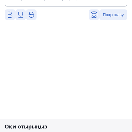
Пікір жазу
Оқи отырыңыз