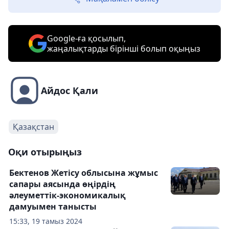
Google-ға қосылып,
жаңалықтарды бірінші болып оқыңыз
Айдос Қали
Қазақстан
Оқи отырыңыз
Бектенов Жетісу облысына жұмыс
сапары аясында өңірдің
әлеуметтік-экономикалық
дамуымен танысты
15:33, 19 тамыз 2024