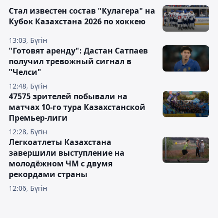
Стал известен состав "Кулагера" на
Кубок Казахстана 2026 по хоккею
13:03, Бүгін
"Готовят аренду": Дастан Сатпаев
получил тревожный сигнал в
"Челси"
12:48, Бүгін
47575 зрителей побывали на
матчах 10-го тура Казахстанской
Премьер-лиги
12:28, Бүгін
Легкоатлеты Казахстана
завершили выступление на
молодёжном ЧМ с двумя
рекордами страны
12:06, Бүгін