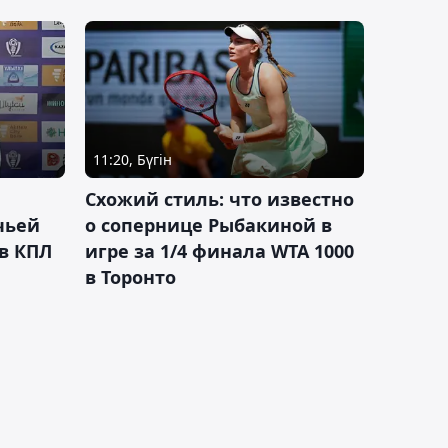
11:20, Бүгін
Схожий стиль: что известно
чьей
о сопернице Рыбакиной в
 в КПЛ
игре за 1/4 финала WTA 1000
в Торонто