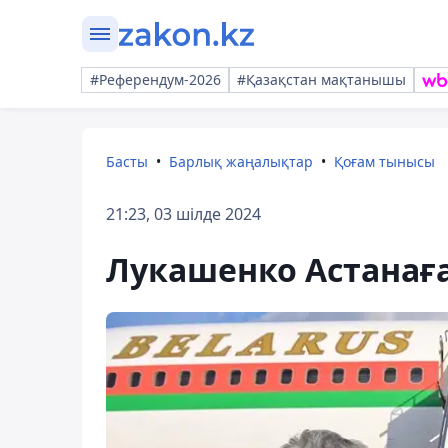
#Референдум-2026
#Қазақстан мақтанышы
Басты
Барлық жаңалықтар
Қоғам тынысы
21:23, 03 шілде 2024
Лукашенко Астанағ